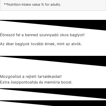
**Nutrition intake value % for adults.
Ébreszd fel a benned szunnyadó okos baglyot!
Az éber baglyok tovább érnek, mint az alvók.
Mozgósítsd a rejtett tartalékaidat!
Extra összpontosítás és memória boost.