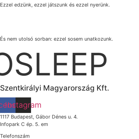
Ezzel edzünk, ezzel játszunk és ezzel nyerünk.
És nem utolsó sorban: ezzel sosem unatkozunk.
SLEEP
Szentkirályi Magyarország Kft.
cebook
Instagram
1117 Budapest, Gábor Dénes u. 4.
Infopark C ép. 5. em
Telefonszám