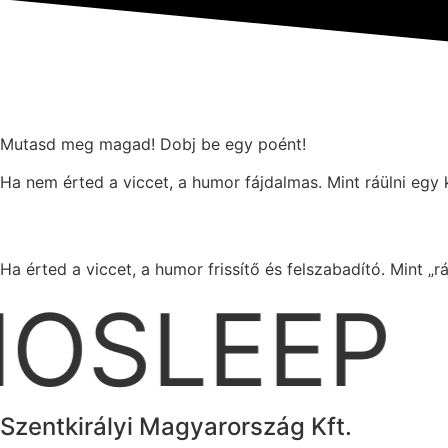
Mutasd meg magad! Dobj be egy poént!
Ha nem érted a viccet, a humor fájdalmas. Mint ráülni egy 
Ha érted a viccet, a humor frissítő és felszabadító. Mint „
OSLEEP
Szentkirályi Magyarország Kft.