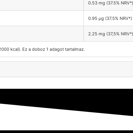
0.53 mg (37.5% NRV*
0.95 µg (37.5% NRV*)
2.25 mg (37,5% NRV*
/2000 kcal). Ez a doboz 1 adagot tartalmaz.