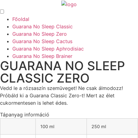
Főoldal
Guarana No Sleep Classic
Guarana No Sleep Zero
Guarana No Sleep Cactus
Guarana No Sleep Aphrodisiac
Guarana No Sleep Brainer
GUARANA NO SLEEP
CLASSIC ZERO
Vedd le a rózsaszín szemüveget! Ne csak álmodozz!
Próbáld ki a Guarana Classic Zero-t! Mert az élet
cukormentesen is lehet édes.
Tápanyag információ
100 ml
250 ml